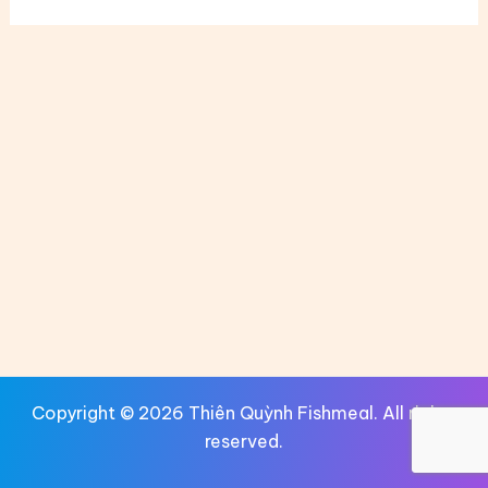
Copyright © 2026 Thiên Quỳnh Fishmeal. All rights
reserved.